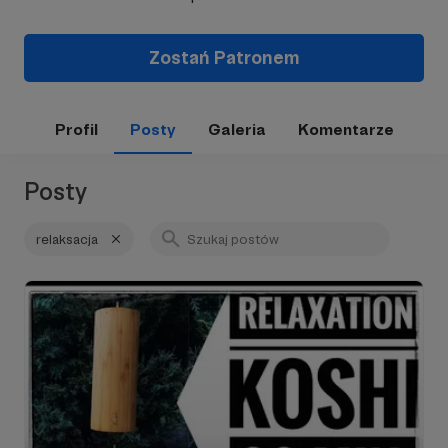
Zostań Patronem
Profil
Posty
Galeria
Komentarze
Posty
relaksacja