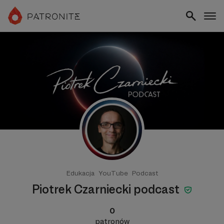
Edukacja
YouTube
Podcast
Piotrek Czarniecki podcast
0
patronów