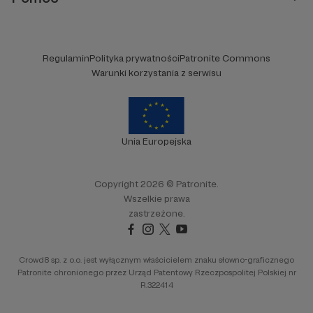
Regulamin
Polityka prywatności
Patronite Commons
Warunki korzystania z serwisu
Unia Europejska
Copyright 2026 © Patronite.
Wszelkie prawa
zastrzeżone.
Crowd8 sp. z o.o. jest wyłącznym właścicielem znaku słowno-graficznego
Patronite chronionego przez Urząd Patentowy Rzeczpospolitej Polskiej nr
R.322414