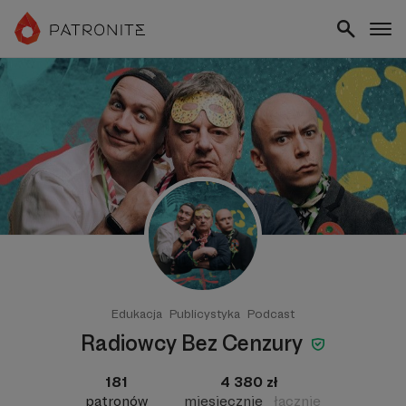
Edukacja
Publicystyka
Podcast
Radiowcy Bez Cenzury
181
4 380 zł
patronów
miesięcznie
łącznie