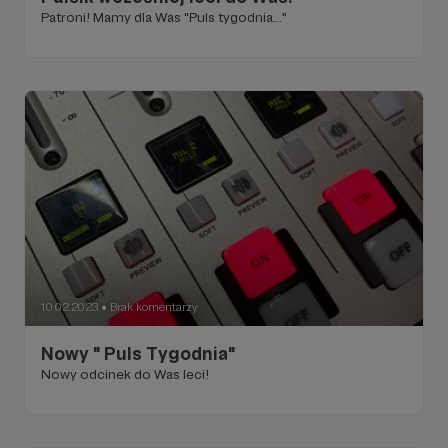
Patroni! Mamy dla Was "Puls tygodnia..."
10.02.2023
Brak komentarzy
●
Nowy " Puls Tygodnia"
Nowy odcinek do Was leci!