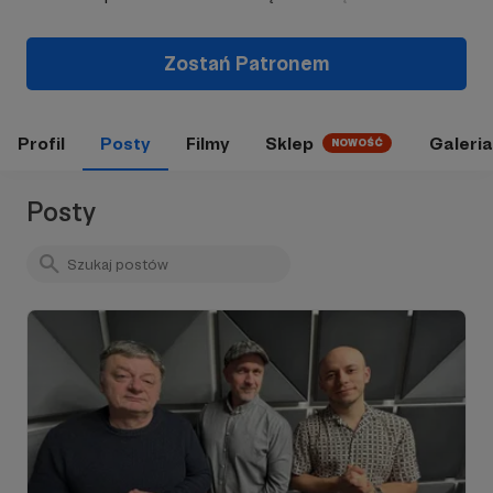
Zostań Patronem
Profil
Posty
Filmy
Sklep
Galeria
NOWOŚĆ
Posty