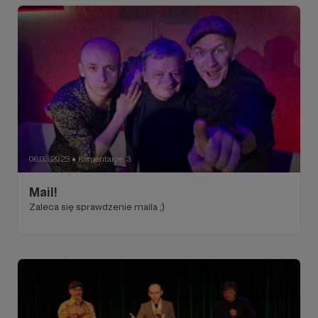
06.03.2023
Komentarze: 3
●
Mail!
Zaleca się sprawdzenie maila ;)