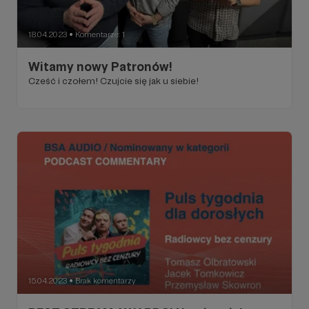
18.04.2023
Komentarze: 1
●
Witamy nowy Patronów!
Cześć i czołem! Czujcie się jak u siebie!
15.04.2023
Brak komentarzy
●