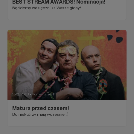
BEST STREAM AWARDS! Nominacja!
Będziemy wdzięczni za Wasze głosy!
15.03.2023
Komentarze: 1
●
Matura przed czasem!
Bo niektórzy mają wcześniej :)