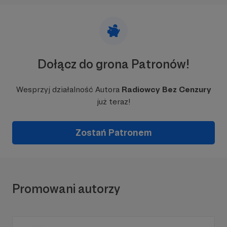
Dołącz do grona Patronów!
Wesprzyj działalność Autora
Radiowcy Bez Cenzury
już teraz!
Zostań Patronem
Promowani autorzy