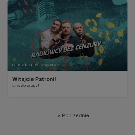
03.02.2023
Brak komentarzy
●
Witajcie Patroni!
Link do grupy!
« Poprzednie