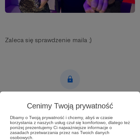
Zaleca się sprawdzenie maila ;)
Post dostępny tylko dla Patronów
Cenimy Twoją prywatność
Aby zobaczyć ten materiał musisz być zalogowany
Dbamy o Twoją prywatność i chcemy, abyś w czasie
korzystania z naszych usług czuł się komfortowo, dlatego też
poniżej prezentujemy Ci najważniejsze informacje o
Zostań Patronem
zasadach przetwarzania przez nas Twoich danych
osobowych.