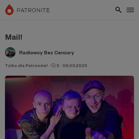
Mail!
Radiowcy Bez Cenzury
Tylko dla Patronów!
·
3
·
06.03.2023