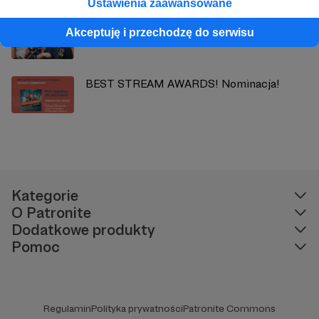
Ustawienia zaawansowane
Matura przed czasem!
Akceptuję i przechodzę do serwisu
BEST STREAM AWARDS! Nominacja!
Kategorie
O Patronite
Dodatkowe produkty
Pomoc
Regulamin
Polityka prywatności
Patronite Commons