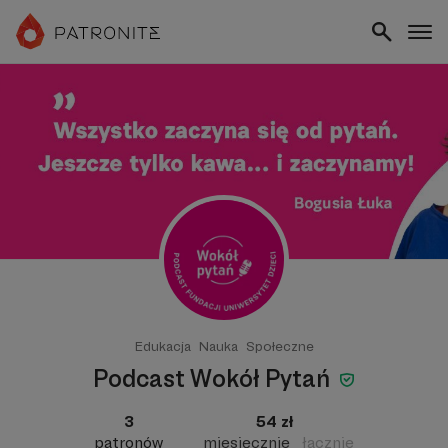
Edukacja
Nauka
Społeczne
Podcast Wokół Pytań
3
54 zł
patronów
miesięcznie
łącznie