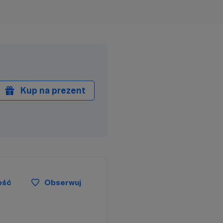
Kup na prezent
ość
Obserwuj