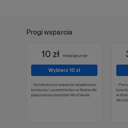
Progi wsparcia
10 zł
miesięcznie
Wybierz 10 zł
- Symboliczne wsparcie działalności
- Pom
konkursu i uczestnictwo w Klubie dla
koszty
pasjonatów pianistyki WroClavile.
w Klub
WroCla