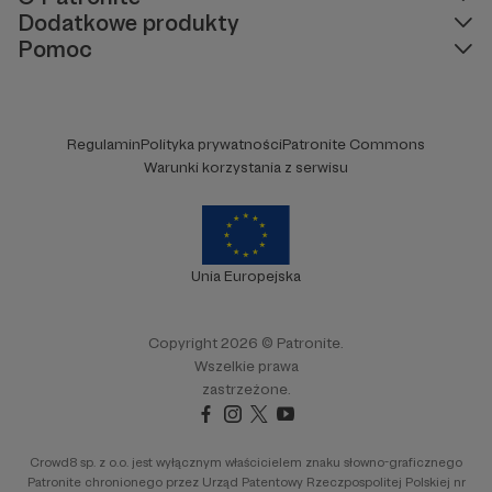
Dodatkowe produkty
Pomoc
Regulamin
Polityka prywatności
Patronite Commons
Warunki korzystania z serwisu
Unia Europejska
Copyright 2026 © Patronite.
Wszelkie prawa
zastrzeżone.
Crowd8 sp. z o.o. jest wyłącznym właścicielem znaku słowno-graficznego
Patronite chronionego przez Urząd Patentowy Rzeczpospolitej Polskiej nr