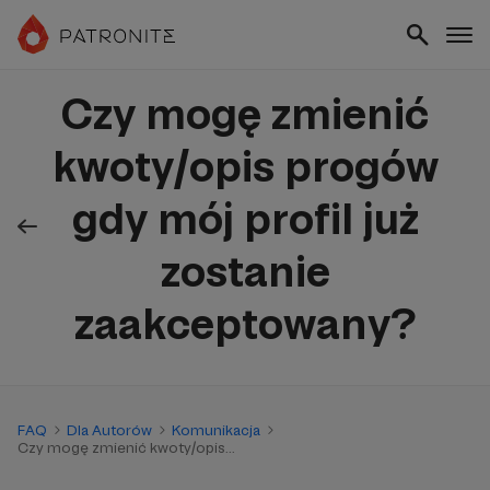
Czy mogę zmienić
kwoty/opis progów
gdy mój profil już
zostanie
zaakceptowany?
FAQ
Dla Autorów
Komunikacja
Czy mogę zmienić kwoty/opis...