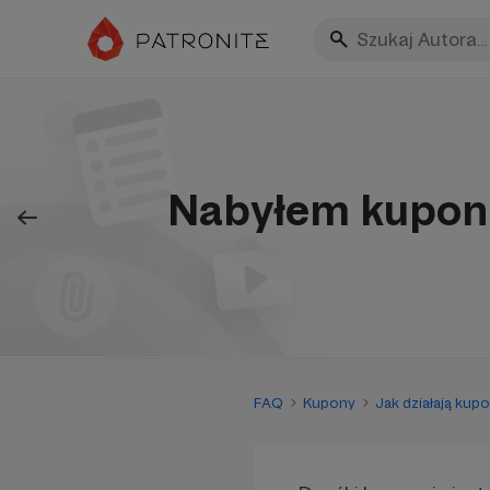
Nabyłem kupon,
FAQ
Kupony
Jak działają kup