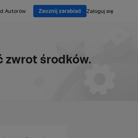
od Autorów
Zacznij zarabiać
Zaloguj się
 zwrot środków.