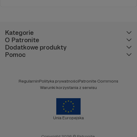
Kategorie
O Patronite
Dodatkowe produkty
Pomoc
Regulamin
Polityka prywatności
Patronite Commons
Warunki korzystania z serwisu
Unia Europejska
Copyright 2026 © Patronite.