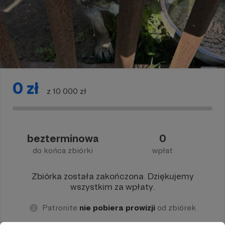
0 zł
z 10 000 zł
bezterminowa
0
do końca zbiórki
wpłat
Zbiórka została zakończona. Dziękujemy
wszystkim za wpłaty.
Patronite
nie pobiera prowizji
od zbiórek