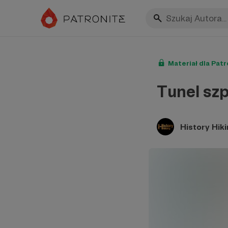
Materiał dla Pat
Tunel szp
History Hik