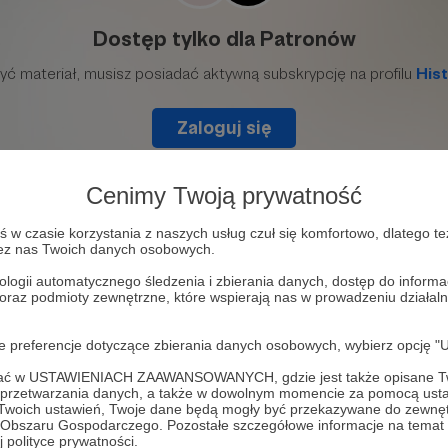
Cenimy Twoją prywatność
w czasie korzystania z naszych usług czuł się komfortowo, dlatego te
zez nas Twoich danych osobowych.
ologii automatycznego śledzenia i zbierania danych, dostęp do inform
 oraz podmioty zewnętrzne, które wspierają nas w prowadzeniu dział
oje preferencje dotyczące zbierania danych osobowych, wybierz op
ofać w USTAWIENIACH ZAAWANSOWANYCH, gdzie jest także opisane Tw
.
a przetwarzania danych, a także w dowolnym momencie za pomocą usta
 Twoich ustawień, Twoje dane będą mogły być przekazywane do zewnę
go Obszaru Gospodarczego. Pozostałe szczegółowe informacje na temat
 polityce prywatności.