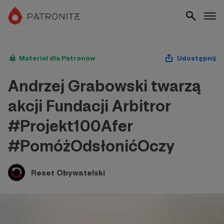
Materiał dla Patronów
Udostępnij
Andrzej Grabowski twarzą
akcji Fundacji Arbitror
#Projekt100Afer
#PomóżOdsłonićOczy
Reset Obywatelski