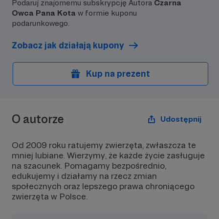
Podaruj znajomemu subskrypcję Autora
Czarna
Owca Pana Kota
w formie kuponu
podarunkowego.
Zobacz jak działają kupony
Kup na prezent
O autorze
Udostępnij
Od 2009 roku ratujemy zwierzęta, zwłaszcza te
mniej lubiane. Wierzymy, że każde życie zasługuje
na szacunek. Pomagamy bezpośrednio,
edukujemy i działamy na rzecz zmian
społecznych oraz lepszego prawa chroniącego
zwierzęta w Polsce.