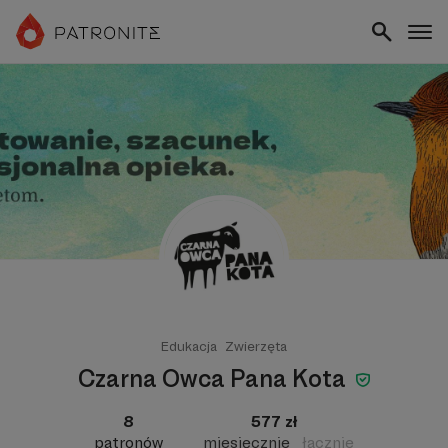
Edukacja
Zwierzęta
Czarna Owca Pana Kota
8
577 zł
patronów
miesięcznie
łącznie