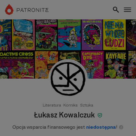
Literatura
Komiks
Sztuka
Łukasz Kowalczuk
Opcja wsparcia finansowego jest
niedostępna
!