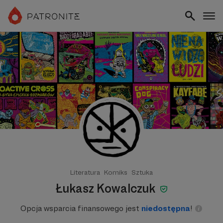
Literatura
Komiks
Sztuka
Łukasz Kowalczuk
Opcja wsparcia finansowego jest
niedostępna
!