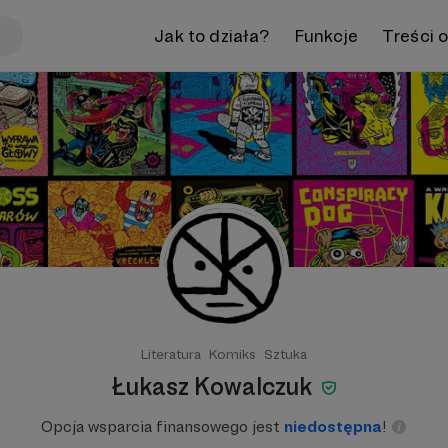
Jak to działa?
Funkcje
Treści 
Literatura
Komiks
Sztuka
Łukasz Kowalczuk
Opcja wsparcia finansowego jest
niedostępna
!