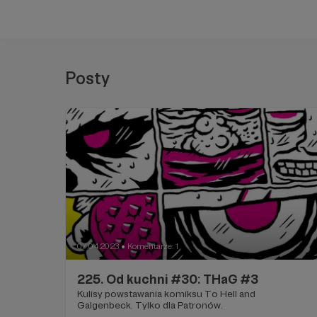
Posty
07.04.2023
Komentarze: 1
●
225. Od kuchni #30: THaG #3
Kulisy powstawania komiksu To Hell and
Galgenbeck. Tylko dla Patronów.