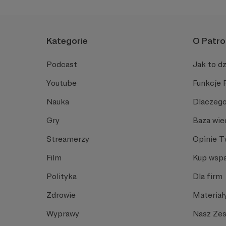
Kategorie
O Patro
Podcast
Jak to dz
Youtube
Funkcje 
Nauka
Dlaczego
Gry
Baza wie
Streamerzy
Opinie 
Film
Kup wspa
Polityka
Dla firm
Zdrowie
Materiał
Wyprawy
Nasz Ze