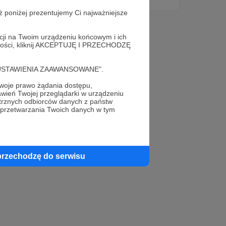
ż poniżej prezentujemy Ci najważniejsze
acji na Twoim urządzeniu końcowym i ich
alności, kliknij AKCEPTUJĘ I PRZECHODZĘ
cję "USTAWIENIA ZAAWANSOWANE".
oje prawo żądania dostępu,
wień Twojej przeglądarki w urządzeniu
trznych odbiorców danych z państw
 przetwarzania Twoich danych w tym
przechodzę do serwisu