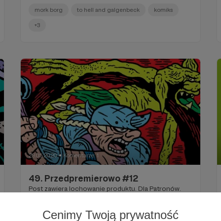
mork borg
to hell and galgenbeck
komiks
+3
29.05.2020
Komentarze: 1
●
49. Przedpremierowo #12
Post zawiera lochowanie produktu. Dla Patronów.
komiks
webkomiks
rpg
+3
Cenimy Twoją prywatność