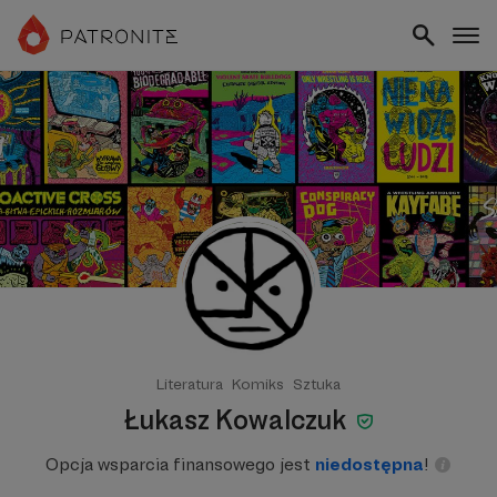
Literatura
Komiks
Sztuka
Łukasz Kowalczuk
Opcja wsparcia finansowego jest
niedostępna
!