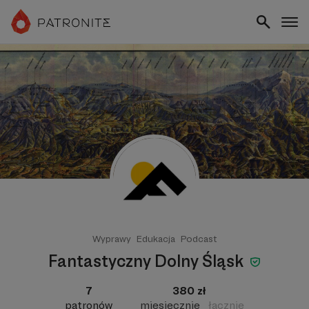
Wyprawy
Edukacja
Podcast
Fantastyczny Dolny Śląsk
7
380 zł
patronów
miesięcznie
łącznie