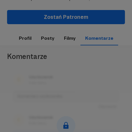
Zostań Patronem
Profil
Posty
Filmy
Komentarze
Komentarze
Użytkownik
3 dni temu
Komentarz użytkownika
Odpowiedz
Użytkownik
3 dni temu