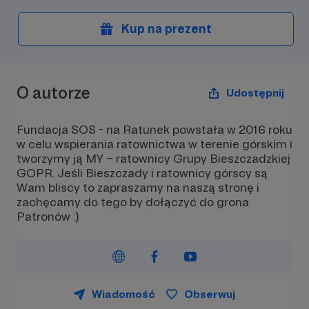
Kup na prezent
O autorze
Udostępnij
Fundacja SOS - na Ratunek powstała w 2016 roku
w celu wspierania ratownictwa w terenie górskim i
tworzymy ją MY – ratownicy Grupy Bieszczadzkiej
GOPR. Jeśli Bieszczady i ratownicy górscy są
Wam bliscy to zapraszamy na naszą stronę i
zachęcamy do tego by dołączyć do grona
Patronów :)
Wiadomość
Obserwuj