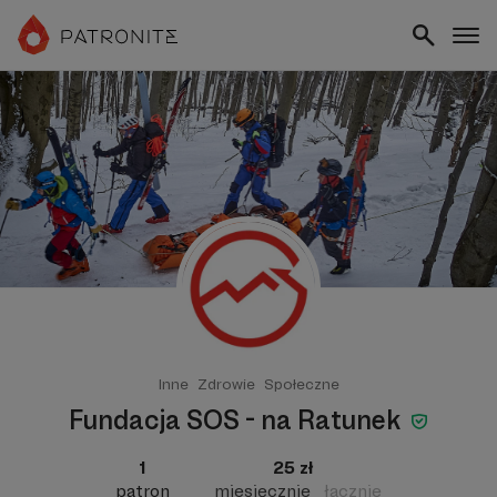
Inne
Zdrowie
Społeczne
Fundacja SOS - na Ratunek
1
25 zł
patron
miesięcznie
łącznie