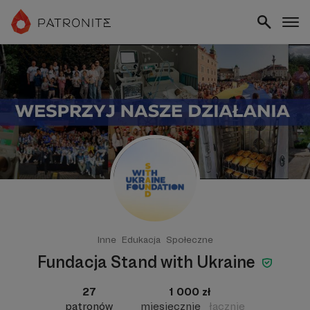
Inne
Edukacja
Społeczne
Fundacja Stand with Ukraine
27
1 000 zł
patronów
miesięcznie
łącznie