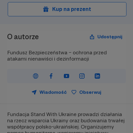
Kup na prezent
O autorze
Udostępnij
Fundusz Bezpieczeństwa – ochrona przed
atakami nienawiści i dezinformacji
Wiadomość
Obserwuj
Fundacja Stand With Ukraine prowadzi działania
na rzecz wsparcia Ukrainy oraz budowania trwałej
współpracy polsko-ukraińskiej. Organizujemy
pomoc humanitarną, wspieramy inicjatywy