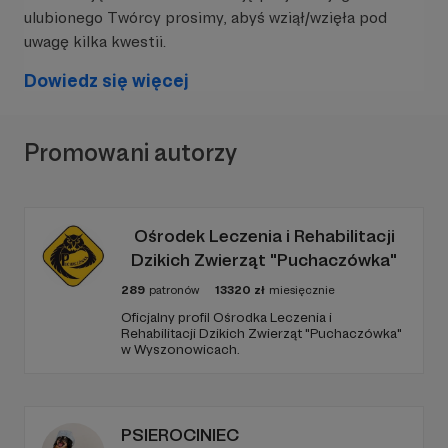
ulubionego Twórcy prosimy, abyś wziął/wzięła pod
uwagę kilka kwestii.
Dowiedz się więcej
Promowani autorzy
Ośrodek Leczenia i Rehabilitacji
Dzikich Zwierząt "Puchaczówka"
289
patronów
13320
zł
miesięcznie
Oficjalny profil Ośrodka Leczenia i
Rehabilitacji Dzikich Zwierząt "Puchaczówka"
w Wyszonowicach.
PSIEROCINIEC