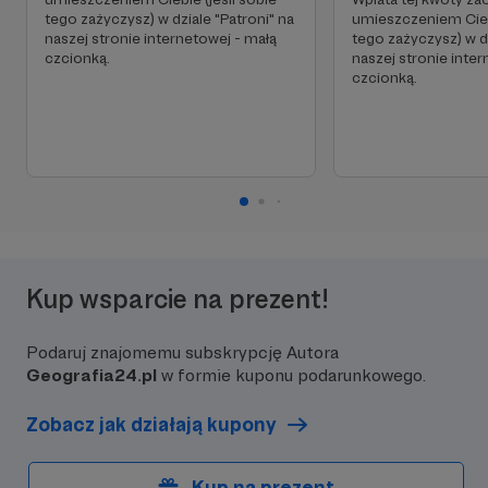
tego zażyczysz) w dziale "Patroni" na
umieszczeniem Ciebi
naszej stronie internetowej - małą
tego zażyczysz) w dz
czcionką.
naszej stronie inter
czcionką.
Kup wsparcie na prezent!
Podaruj znajomemu subskrypcję Autora
Geografia24.pl
w formie kuponu podarunkowego.
Zobacz jak działają kupony
Kup na prezent