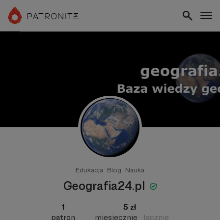
Edukacja
Blog
Nauka
Geografia24.pl
1
5 zł
patron
miesięcznie
łącznie