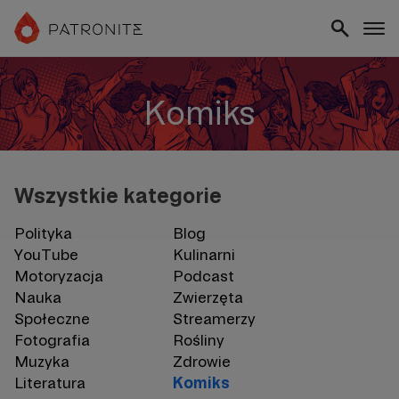
Komiks
Wszystkie kategorie
Polityka
Blog
YouTube
Kulinarni
Motoryzacja
Podcast
Nauka
Zwierzęta
Społeczne
Streamerzy
Fotografia
Rośliny
Muzyka
Zdrowie
Literatura
Komiks