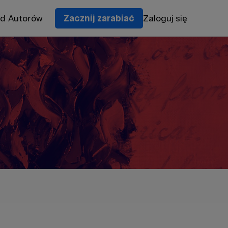
od Autorów
Zacznij zarabiać
Zaloguj się