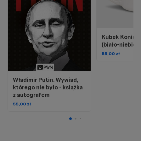
Kubek Koniec
(biało-niebies
55,00 zł
Władimir Putin. Wywiad,
którego nie było - książka
z autografem
55,00 zł