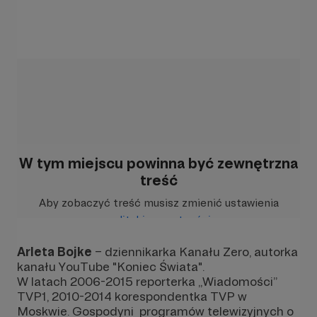
W tym miejscu powinna być zewnętrzna
treść
Aby zobaczyć treść musisz zmienić ustawienia
polityki prywatności
Arleta Bojke
– dziennikarka Kanału Zero, autorka
kanału YouTube "Koniec Świata".
W latach 2006-2015 reporterka „Wiadomości”
TVP1, 2010-2014 korespondentka TVP w
Moskwie. Gospodyni programów telewizyjnych o