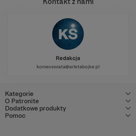
Kontakt z nami
Redakcja
koniecswiata@arletabojke.pl
Kategorie
O Patronite
Dodatkowe produkty
Pomoc