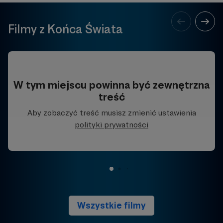
Filmy z Końca Świata
W tym miejscu powinna być zewnętrzna
treść
Aby zobaczyć treść musisz zmienić ustawienia
polityki prywatności
Wszystkie filmy