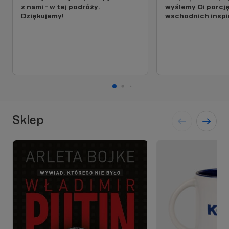
z nami - w tej podróży.
wyślemy Ci porcj
Dziękujemy!
wschodnich inspir
Sklep