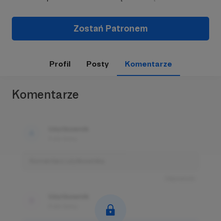
Zostań Patronem
Profil
Posty
Komentarze
Komentarze
Użytkownik
3 dni temu
Komentarz użytkownika
Odpowiedz
Użytkownik
3 dni temu