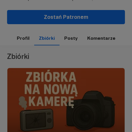
Zostań Patronem
Profil
Zbiórki
Posty
Komentarze
Zbiórki