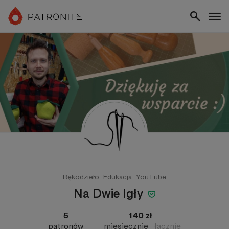
Rękodzieło
Edukacja
YouTube
Na Dwie Igły
5
140 zł
patronów
miesięcznie
łącznie