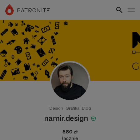
Design
Grafika
Blog
namir.design
580 zł
łącznie