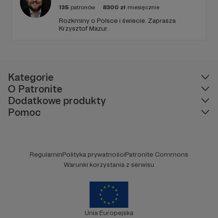
135
patronów
8300
zł
miesięcznie
Rozkminy o Polsce i świecie. Zaprasza
Krzysztof Mazur.
Kategorie
O Patronite
Dodatkowe produkty
Pomoc
Regulamin
Polityka prywatności
Patronite Commons
Warunki korzystania z serwisu
Unia Europejska