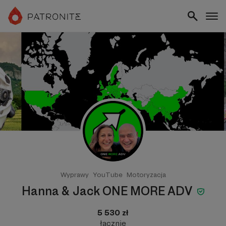
Wyprawy
YouTube
Motoryzacja
Hanna & Jack ONE MORE ADV
5 530 zł
łącznie