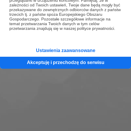
przeglądarki w urządzeniu końcowym. Pamiętaj, że w
zależności od Twoich ustawień, Twoje dane będą mogły być
Zobacz profil
przekazywane do zewnętrznych odbiorców danych z państw
trzecich tj. z państw spoza Europejskiego Obszaru
Gospodarczego. Pozostałe szczegółowe informacje na
temat przetwarzania Twoich danych w tym celów
przetwarzania znajdują się w naszej polityce prywatności.
Ustawienia zaawansowane
Akceptuję i przechodzę do serwisu