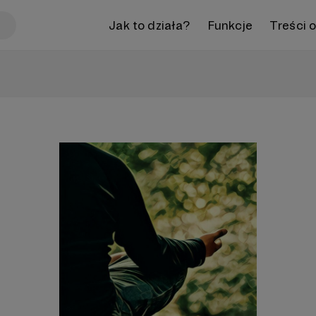
Jak to działa?
Funkcje
Treści 