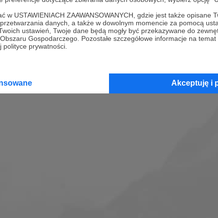
ofać w USTAWIENIACH ZAAWANSOWANYCH, gdzie jest także opisane Tw
a przetwarzania danych, a także w dowolnym momencie za pomocą usta
 Twoich ustawień, Twoje dane będą mogły być przekazywane do zewnę
go Obszaru Gospodarczego. Pozostałe szczegółowe informacje na temat
 polityce prywatności.
ansowane
Akceptuję i 