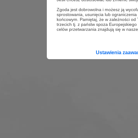
Zgoda jest dobrowolna i możesz ją wyc
sprostowania, usunięcia lub ograniczeni
końcowym. Pamiętaj, że w zależności od
trzecich tj. z państw spoza Europejskie
celów przetwarzania znajdują się w naszej
Ustawienia zaaw