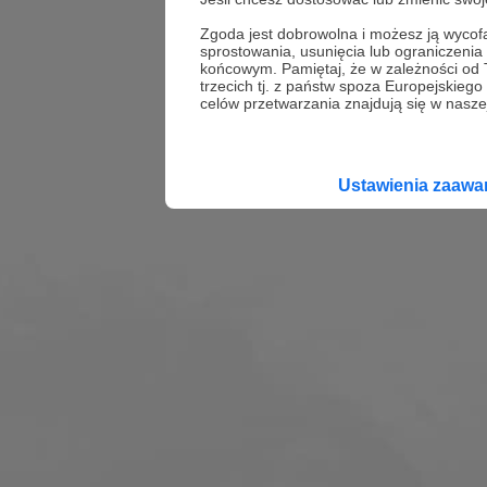
Zgoda jest dobrowolna i możesz ją wyc
sprostowania, usunięcia lub ograniczeni
końcowym. Pamiętaj, że w zależności od
trzecich tj. z państw spoza Europejskie
celów przetwarzania znajdują się w naszej
Ustawienia zaaw