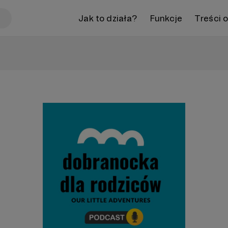
Jak to działa?
Funkcje
Treści 