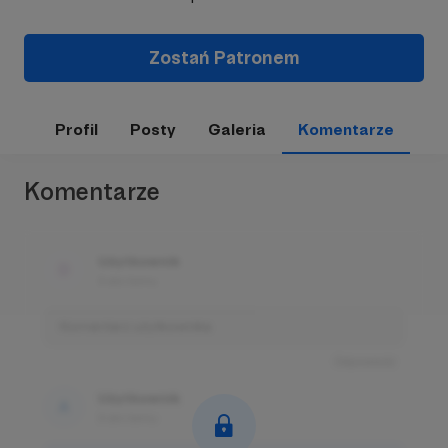
Zostań Patronem
Profil
Posty
Galeria
Komentarze
Komentarze
Użytkownik
3 dni temu
Komentarz użytkownika
Odpowiedz
Użytkownik
3 dni temu