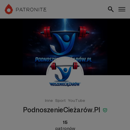
Inne
Sport
YouTube
PodnoszenieCieżarów.Pl
15
patronów