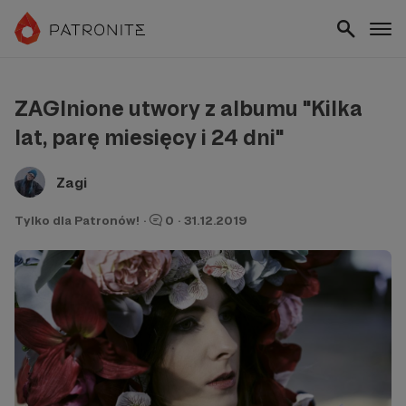
ZAGInione utwory z albumu "Kilka
lat, parę miesięcy i 24 dni"
Zagi
Tylko dla Patronów!
·
0
·
31.12.2019