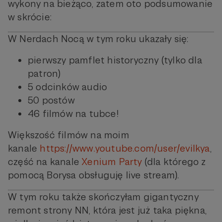
wykony na bieżąco, zatem oto podsumowanie
w skrócie:
W Nerdach Nocą w tym roku ukazały się:
pierwszy pamflet historyczny (tylko dla
patron)
5 odcinków audio
50 postów
46 filmów na tubce!
Większość filmów na moim
kanale
https://www.youtube.com/user/evilkya
,
część na kanale
Xenium Party
(dla którego z
pomocą Borysa obsługuję live stream).
W tym roku także skończyłam gigantyczny
remont strony NN, która jest już taka piękna,