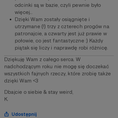
odcinki są w bazie, czyli pewnie było
więcej...
Dzięki Wam zostały osiągnięte i
utrzymane (!) trzy z czterech progów na
patronajcie, a czwarty jest już prawie w
połowie, co jest fantastyczne :) Każdy
piątak się liczy i naprawdę robi różnicę.
Dziękuję Wam z całego serca. W
nadchodzącym roku nie mogę się doczekać
wszystkich fajnych rzeczy, które zrobię także
dzięki Wam <3
Dbajcie o siebie & stay weird,
K.
Udostępnij