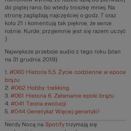
do piątej rano, bo wtedy troszkę mniej. Na
stronę zaglądają najczęściej o godz. 7 oraz
koło 21 i komentują tak pięknie, że serce
rośnie. Kurde, przyjemnie jest się razem uczyć
:)
Największe przeboje audio z tego roku (stan
na 31 grudnia 2019):
1.
#060 Historia 5,5. Życie codzienne w epoce
brązu
2.
#062 Hobby: trekking
3.
#061 Historia 6. Załamanie epoki brązu
4.
#041 Teoria ewolucji
5.
#044 Genetyka! Więcej genetyki!
Nerdy Nocą na
Spotify
trzymają się