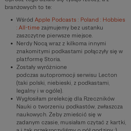
branżowych to te:
Wśród
Apple Podcasts : Poland : Hobbies
: All-time
zajmujemy bez ustanku
zaszczytne pierwsze miejsce.
Nerdy Nocą wraz z kilkoma innymi
znakomitymi podkastami połączyły się w
platformę Storia.
Zostały wyróżnione
podczas autopromocji serwisu Lecton
(taki polski, niebieski, z podkastami,
legalny i w ogóle).
Wygłosiłam prelekcję dla Rzeczników
Nauki o tworzeniu podkastów, zwłaszcza
naukowych. Żeby zmieścić się w
zadanym czasie, musiałam czytać z kartki,
a i tak przekroczyliśmy o pół godziny ;)