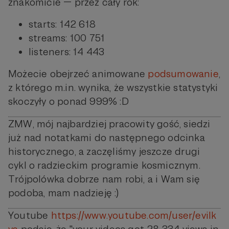
znakomicie — przez cały rok:
starts: 142 618
streams: 100 751
listeners: 14 443
Możecie obejrzeć animowane
podsumowanie
,
z którego m.in. wynika, że wszystkie statystyki
skoczyły o ponad 999% :D
ZMW, mój najbardziej pracowity gość, siedzi
już nad notatkami do następnego odcinka
historycznego, a zaczęliśmy jeszcze drugi
cykl o radzieckim programie kosmicznym.
Trójpolówka dobrze nam robi, a i Wam się
podoba, mam nadzieję :)
Youtube
https://www.youtube.com/user/evilk