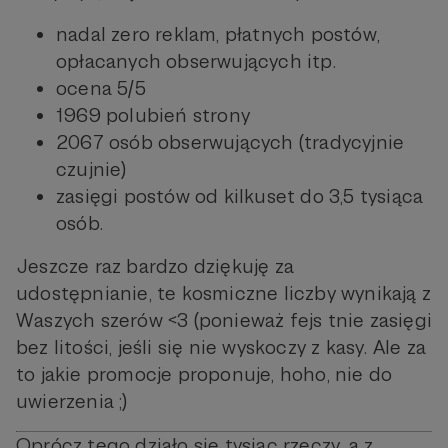
nadal zero reklam, płatnych postów,
opłacanych obserwujących itp.
ocena 5/5
1969 polubień strony
2067 osób obserwujących (tradycyjnie
czujnie)
zasięgi postów od kilkuset do 3,5 tysiąca
osób.
Jeszcze raz bardzo dziękuję za
udostępnianie, te kosmiczne liczby wynikają z
Waszych szerów <3 (ponieważ fejs tnie zasięgi
bez litości, jeśli się nie wyskoczy z kasy. Ale za
to jakie promocje proponuje, hoho, nie do
uwierzenia ;)
Oprócz tego działo się tysiąc rzeczy, a z