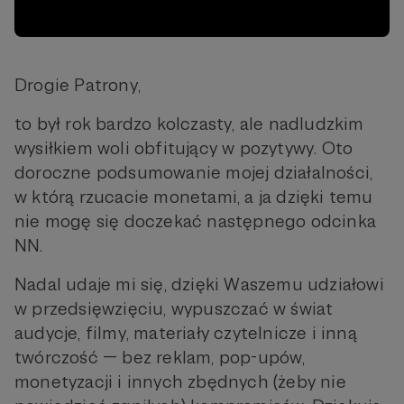
Drogie Patrony,
to był rok bardzo kolczasty, ale nadludzkim
wysiłkiem woli obfitujący w pozytywy. Oto
doroczne podsumowanie mojej działalności,
w którą rzucacie monetami, a ja dzięki temu
nie mogę się doczekać następnego odcinka
NN.
Nadal udaje mi się, dzięki Waszemu udziałowi
w przedsięwzięciu, wypuszczać w świat
audycje, filmy, materiały czytelnicze i inną
twórczość — bez reklam, pop-upów,
monetyzacji i innych zbędnych (żeby nie