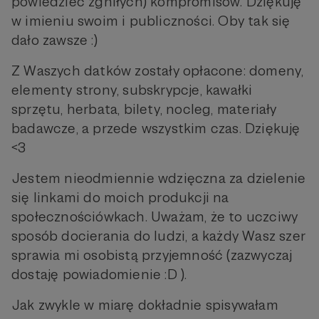
powiedzieć zgniłych) kompromisów. Dziękuję
w imieniu swoim i publiczności. Oby tak się
dało zawsze :)
Z Waszych datków zostały opłacone: domeny,
elementy strony, subskrypcje, kawałki
sprzętu, herbata, bilety, nocleg, materiały
badawcze, a przede wszystkim czas. Dziękuję
<3
Jestem nieodmiennie wdzięczna za dzielenie
się linkami do moich produkcji na
społecznościówkach. Uważam, że to uczciwy
sposób docierania do ludzi, a każdy Wasz szer
sprawia mi osobistą przyjemność (zazwyczaj
dostaję powiadomienie :D ).
Jak zwykle w miarę dokładnie spisywałam