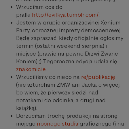
Wrzuciłam coś do
pralki
http://evilkya.tumblr.com/
.
Jestem w grupie organizacyjnej Xenium
Party, corocznej imprezy demoscenowej.
Będę zapraszać, kiedy oficjalnie ogłosimy
termin (ostatni weekend sierpnia) i
miejsce (prawie na pewno Drzwi Zwane
Koniem) ;) Tegoroczna edycja udała się
znakomicie
.
Wrzuciliśmy co nieco na
re/publikację
(nie szturcham ZMW ani Jacka o więcej,
bo wiem, że pierwszy siedzi nad
notatkami do odcinka, a drugi nad
książką).
Dorzuciłam trochę produkcji na stronę
mojego
nocnego studia
graficznego (i na