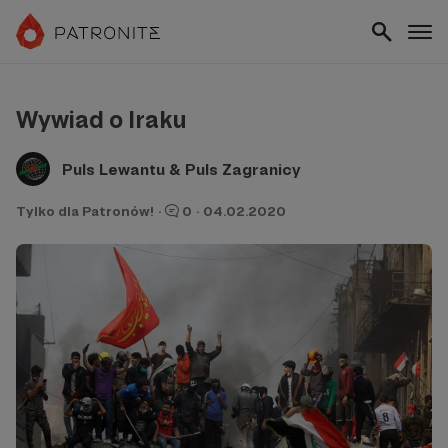
Wywiad o Iraku
Puls Lewantu & Puls Zagranicy
Tylko dla Patronów!
·
0
·
04.02.2020