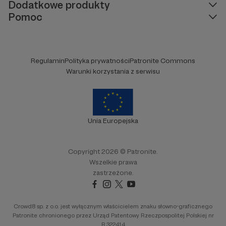
Dodatkowe produkty
Pomoc
Regulamin
Polityka prywatności
Patronite Commons
Warunki korzystania z serwisu
Unia Europejska
Copyright 2026 © Patronite.
Wszelkie prawa
zastrzeżone.
Crowd8 sp. z o.o. jest wyłącznym właścicielem znaku słowno-graficznego
Patronite chronionego przez Urząd Patentowy Rzeczpospolitej Polskiej nr
R.322414