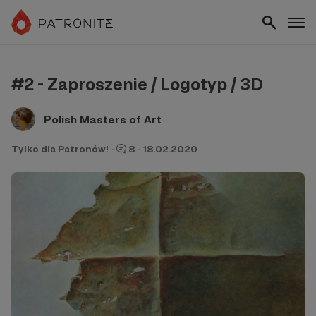
#2 - Zaproszenie / Logotyp / 3D
Polish Masters of Art
Tylko dla Patronów!
·
8
·
18.02.2020