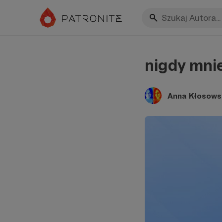
nigdy mnie
Anna Kłosows