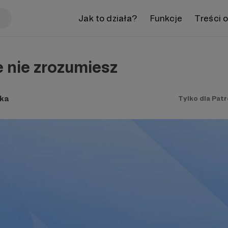
Jak to działa?
Funkcje
Treści 
 nie zrozumiesz
ka
Tylko dla Pat