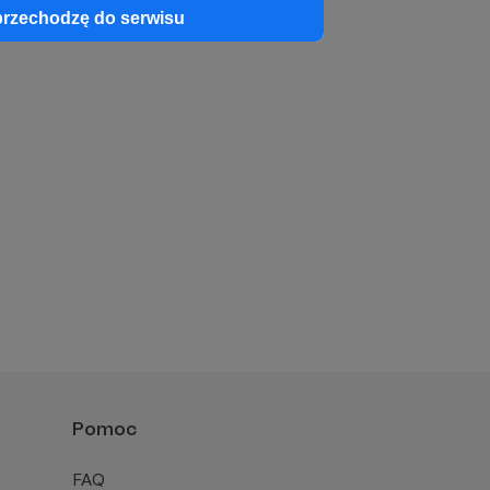
przechodzę do serwisu
Pomoc
FAQ