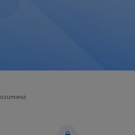
rozumiesz.