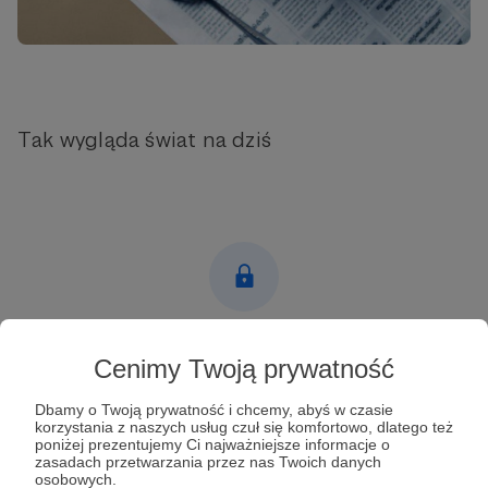
Tak wygląda świat na dziś
Post dostępny tylko dla Patronów
Cenimy Twoją prywatność
Aby zobaczyć ten materiał musisz być zalogowany
Dbamy o Twoją prywatność i chcemy, abyś w czasie
korzystania z naszych usług czuł się komfortowo, dlatego też
poniżej prezentujemy Ci najważniejsze informacje o
Zostań Patronem
zasadach przetwarzania przez nas Twoich danych
osobowych.