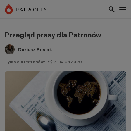
Przegląd prasy dla Patronów
Dariusz Rosiak
Tylko dla Patronów!
·
2
·
14.03.2020