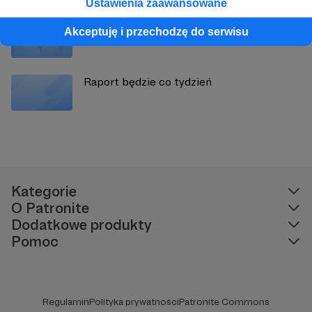
Ustawienia zaawansowane
Nowy odcinek już jest!
Akceptuję i przechodzę do serwisu
Raport będzie co tydzień
Kategorie
O Patronite
Dodatkowe produkty
Pomoc
Regulamin
Polityka prywatności
Patronite Commons