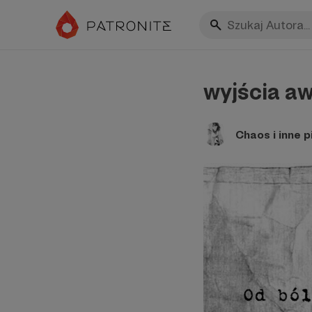
wyjścia a
Chaos i inne 