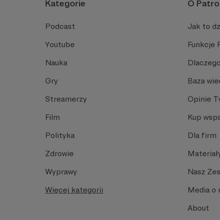
Kategorie
O Patro
Podcast
Jak to dz
Youtube
Funkcje 
Nauka
Dlaczego
Gry
Baza wie
Streamerzy
Opinie 
Film
Kup wspa
Polityka
Dla firm
Zdrowie
Materiał
Wyprawy
Nasz Ze
Więcej kategorii
Media o 
About