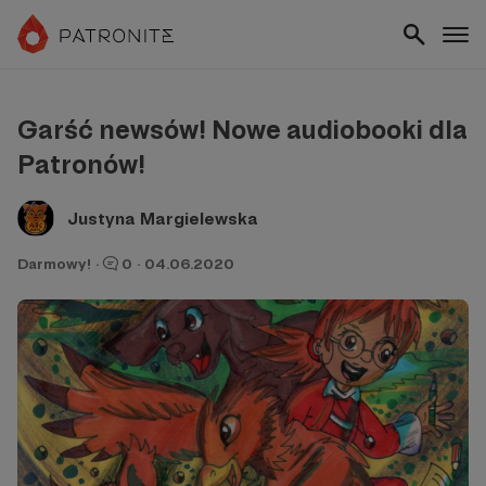
Garść newsów! Nowe audiobooki dla
Patronów!
Justyna Margielewska
Darmowy!
·
0
·
04.06.2020