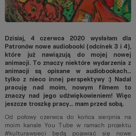
Dzisiaj, 4 czerwca 2020 wysłałam dla
Patronów nowe audiobooki (odcinek 3 i 4),
które już nawiązują do mojej nowej
animacji. To znaczy niektóre wydarzenia z
animacji są opisane w audiobookach…
tylko z nieco innej perspektywy :) Nadal
pracuję nad moim, nowym filmem to
znaczy nad jego udźwiękowieniem! Więc
jeszcze troszkę pracy… mam przed sobą.
Od połowy czerwca do końca sierpnia na
moim kanale You Tube w ramach projektu
#kulturawsieci będą pojawiać się nowe