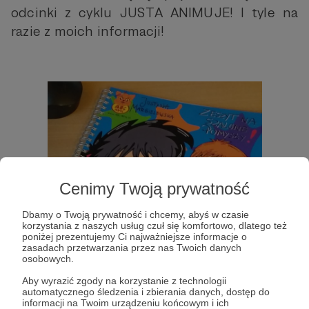
odcinki z cyklu JUSTA ANIMUJE! I tyle na
razie z moich informacji!
Cenimy Twoją prywatność
Dbamy o Twoją prywatność i chcemy, abyś w czasie
korzystania z naszych usług czuł się komfortowo, dlatego też
poniżej prezentujemy Ci najważniejsze informacje o
zasadach przetwarzania przez nas Twoich danych
osobowych.
Aby wyrazić zgody na korzystanie z technologii
automatycznego śledzenia i zbierania danych, dostęp do
informacji na Twoim urządzeniu końcowym i ich