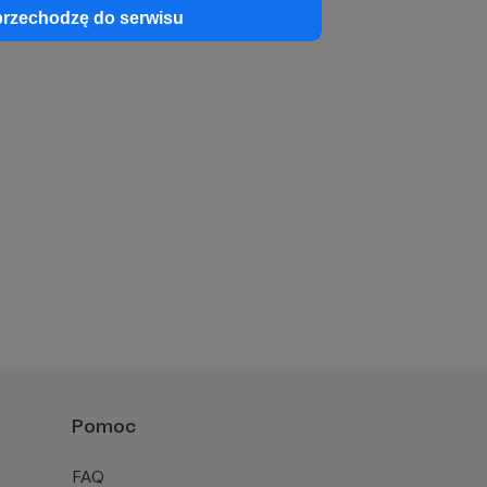
przechodzę do serwisu
Pomoc
FAQ