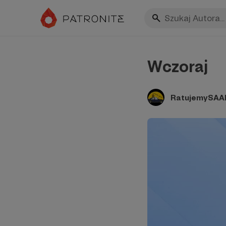
Wczoraj
RatujemySAA