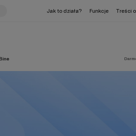
Jak to działa?
Funkcje
Treści 
Bine
Darm