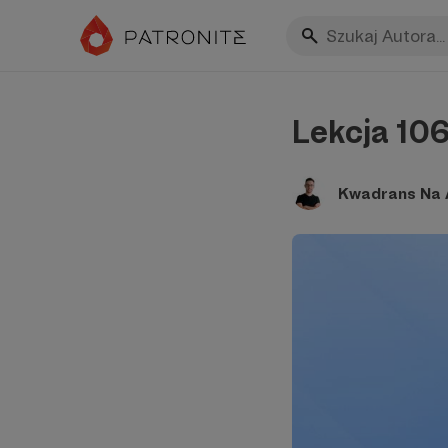
Lekcja 106
Kwadrans Na A