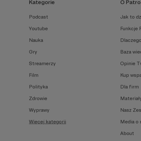
Kategorie
O Patro
Podcast
Jak to dz
Youtube
Funkcje 
Nauka
Dlaczego
Gry
Baza wie
Streamerzy
Opinie 
Film
Kup wspa
Polityka
Dla firm
Zdrowie
Materiał
Wyprawy
Nasz Ze
Więcej kategorii
Media o 
About