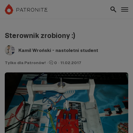
Sterownik zrobiony :)
Kamil Wroński - nastoletni student
Tylko dla Patronów!
·
0
·
11.02.2017