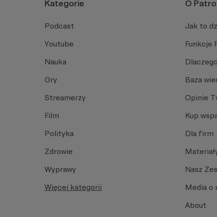
Kategorie
O Patro
Podcast
Jak to dz
Youtube
Funkcje 
Nauka
Dlaczego
Gry
Baza wie
Streamerzy
Opinie 
Film
Kup wspa
Polityka
Dla firm
Zdrowie
Materiał
Wyprawy
Nasz Ze
Więcej kategorii
Media o 
About