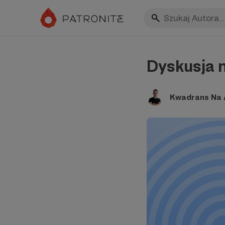
Dyskusja n
Kwadrans Na A