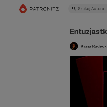
Entuzjastk
Kasia Radeck