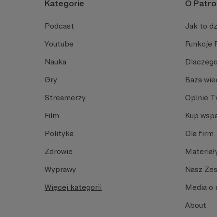
Kategorie
O Patro
Podcast
Jak to dz
Youtube
Funkcje 
Nauka
Dlaczego
Gry
Baza wie
Streamerzy
Opinie 
Film
Kup wspa
Polityka
Dla firm
Zdrowie
Materiał
Wyprawy
Nasz Ze
Więcej kategorii
Media o 
About