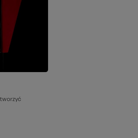
 otworzyć