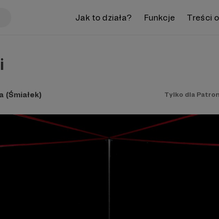
Jak to działa?
Funkcje
Treści 
i
a (Śmiałek)
Tylko dla Patro