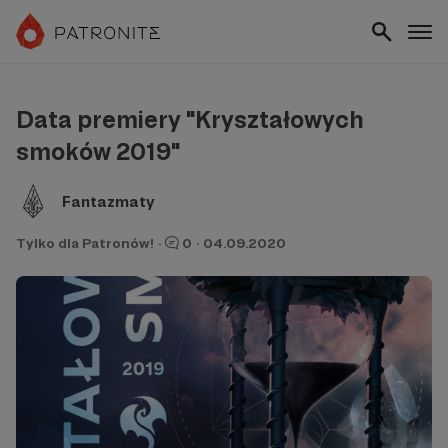
Data premiery "Kryształowych
smoków 2019"
Fantazmaty
Tylko dla Patronów!
·
0
·
04.09.2020