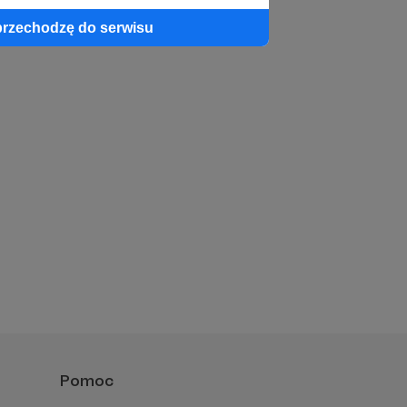
przechodzę do serwisu
Pomoc