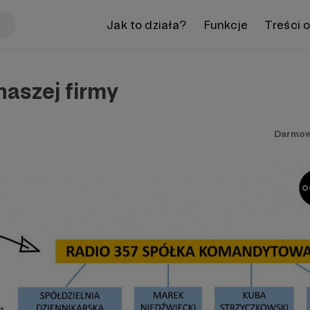
Jak to działa?
Funkcje
Treści 
naszej firmy
Darmow