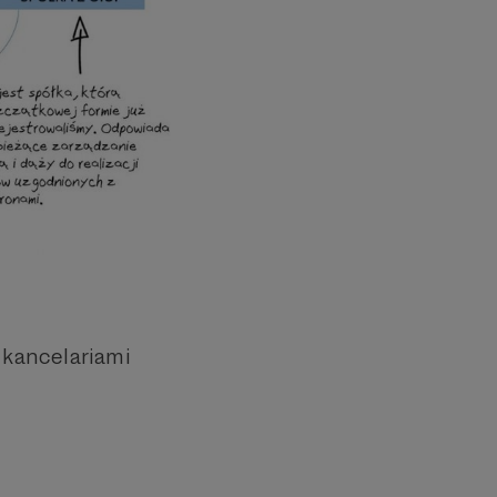
 kancelariami