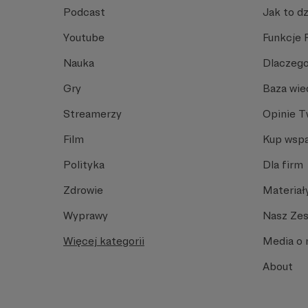
Podcast
Jak to dz
Youtube
Funkcje 
Nauka
Dlaczego
Gry
Baza wie
Streamerzy
Opinie 
Film
Kup wspa
Polityka
Dla firm
Zdrowie
Materiał
Wyprawy
Nasz Ze
Więcej kategorii
Media o 
About