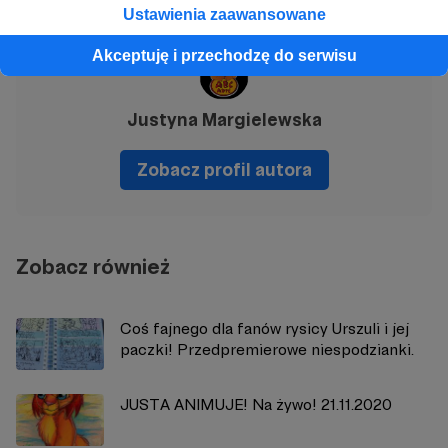
Ustawienia zaawansowane
Akceptuję i przechodzę do serwisu
Justyna Margielewska
Zobacz profil autora
Zobacz również
Coś fajnego dla fanów rysicy Urszuli i jej
paczki! Przedpremierowe niespodzianki.
JUSTA ANIMUJE! Na żywo! 21.11.2020