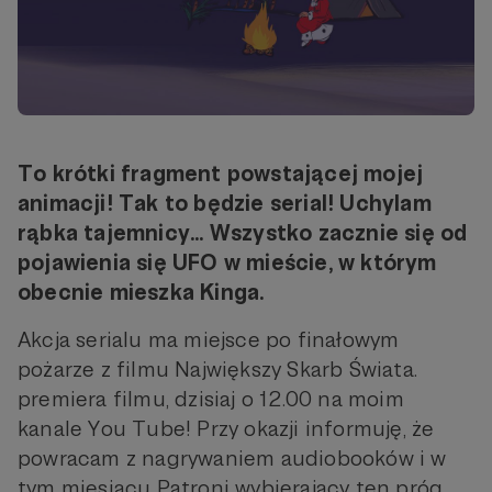
To krótki fragment powstającej mojej
animacji! Tak to będzie serial! Uchylam
rąbka tajemnicy... Wszystko zacznie się od
pojawienia się UFO w mieście, w którym
obecnie mieszka Kinga.
Akcja serialu ma miejsce po finałowym
pożarze z filmu Największy Skarb Świata.
premiera filmu, dzisiaj o 12.00 na moim
kanale You Tube! Przy okazji informuję, że
powracam z nagrywaniem audiobooków i w
tym miesiącu Patroni wybierający ten próg