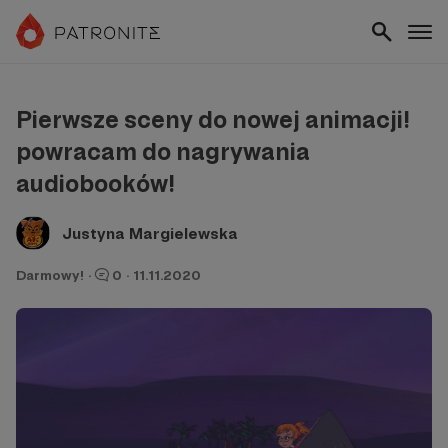
Pierwsze sceny do nowej animacji!
powracam do nagrywania
audiobooków!
Justyna Margielewska
Darmowy!
·
0
·
11.11.2020