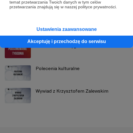
temat przetwarzania Twoich danych w tym celów
przetwarzania znajdują się w naszej polityce prywatności.
Zobacz również
Ustawienia zaawansowane
Akceptuję i przechodzę do serwisu
Podsumowanie tygodnia 9 - 15.11
Polecenia kulturalne
Wywiad z Krzysztofem Zalewskim