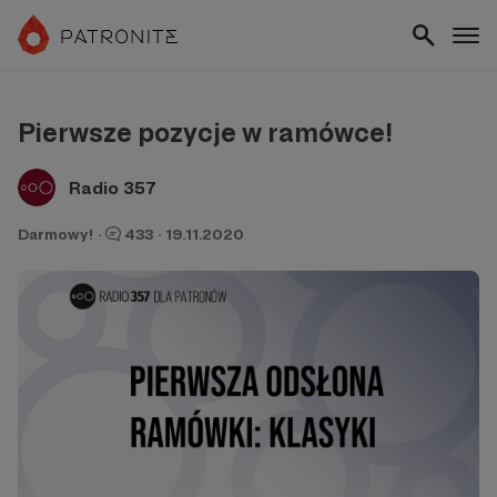
Pierwsze pozycje w ramówce!
Radio 357
Darmowy!
·
433
·
19.11.2020