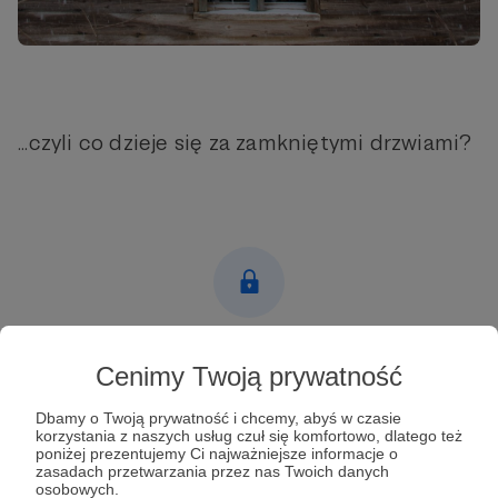
...czyli co dzieje się za zamkniętymi drzwiami?
Post dostępny tylko dla Patronów
Cenimy Twoją prywatność
Aby zobaczyć ten materiał musisz być zalogowany
Dbamy o Twoją prywatność i chcemy, abyś w czasie
korzystania z naszych usług czuł się komfortowo, dlatego też
poniżej prezentujemy Ci najważniejsze informacje o
Zostań Patronem
zasadach przetwarzania przez nas Twoich danych
osobowych.