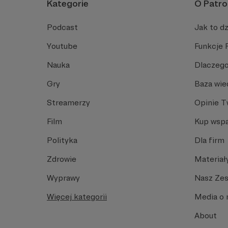
Kategorie
O Patro
Podcast
Jak to dz
Youtube
Funkcje 
Nauka
Dlaczego
Gry
Baza wie
Streamerzy
Opinie 
Film
Kup wspa
Polityka
Dla firm
Zdrowie
Materiał
Wyprawy
Nasz Ze
Więcej kategorii
Media o 
About