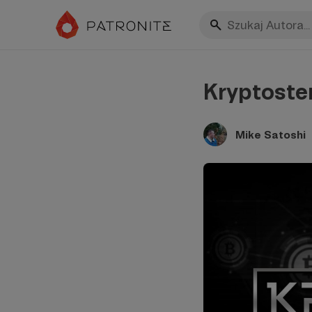
Kryptoster
Mike Satoshi